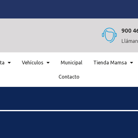
900 4
Lláman
ta
Vehículos
Municipal
Tienda Mamsa
Contacto