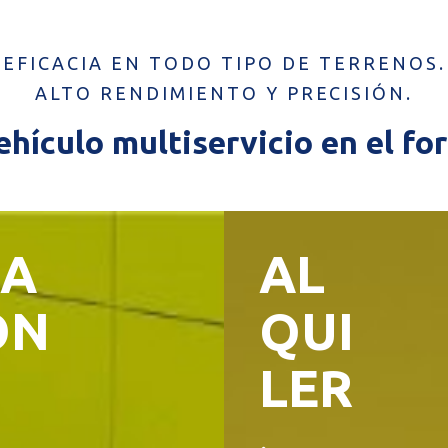
EFICACIA EN TODO TIPO DE TERRENOS.
ALTO RENDIMIENTO Y PRECISIÓN.
hículo multiservicio en el fo
A
AL
ÓN
QUI
LER