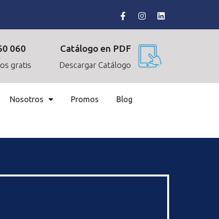
60 060
Catálogo en PDF
os gratis
Descargar Catálogo
Nosotros
Promos
Blog