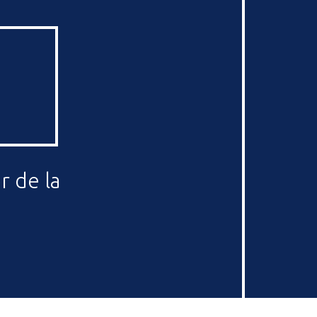
r de la