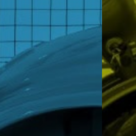
MAMSA
MAMSA
“Envi
“Envi