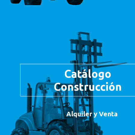
Catálogo
Construcción
Alquiler y Venta