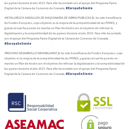
las pymes durante el año 2025. Para ello ha contado con el apoyo del Programa Pyme
Digital de la Cámara de Comercio de Granada.
#EuropaSeSiente
METALURGICA ANDALUZA DE MAQUINARIA DE OBRAS PUBLICAS SL
, ha sido beneficiaria
de Fondos Europeos, cuyo objetivo es la mejora de la competitividad de las PYMES, y
gracias al cual ha puesto en marcha un Plan de Acción con el objetivo de reforzar la
digitalización y la competitividad de las pymes durante el año 2025. Para ello ha contado
con el apoyo del Programa Pyme Digital de la Cámara de Comercio de Granada.
#EuropaSeSiente
PROVIMO DESARROLLO INMOBILIARIO SL
ha sido beneficiaria de Fondos Europeos, cuyo
objetivo es la mejora de la competitividad de las PYMES, y gracias al cual ha puesto en
marcha un Plan de Acción con el objetivo de reforzar la digitalización y la competitividad de
las pymes durante el año 2025. Para ello ha contado con el apoyo del Programa Pyme
Digital de la Cámara de Comercio de Granada.
#EuropaSeSiente