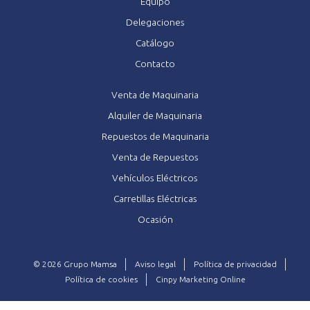
Equipo
Delegaciones
Catálogo
Contacto
Venta de Maquinaria
Alquiler de Maquinaria
Repuestos de Maquinaria
Venta de Repuestos
Vehículos Eléctricos
Carretillas Eléctricas
Ocasión
© 2026 Grupo Mamsa
Aviso legal
Política de privacidad
Política de cookies
Cinpy Marketing Online