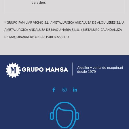
derechos.
* GRUPO FAMILIAR VICMO S.L. / METALURGICA ANDALUZA DE ALQUILERES S.L.U.
/ METALURGICA ANDALUZA DE MAQUINARIA S.L.U. / METALURGICA ANDALUZA
DE MAQUINARIA DE OBRAS PÚBLICAS S.L.U