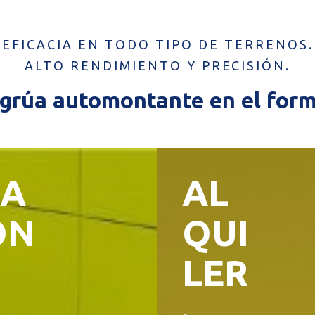
EFICACIA EN TODO TIPO DE TERRENOS.
ALTO RENDIMIENTO Y PRECISIÓN.
grúa automontante en el form
A
AL
ÓN
QUI
LER