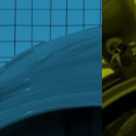
MAMSA
MAMSA
“Envi
“Envi