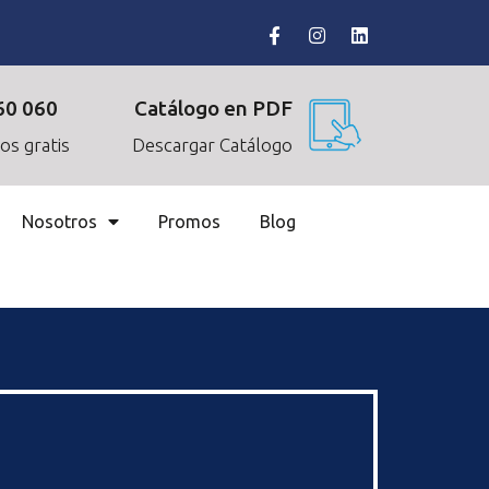
60 060
Catálogo en PDF
os gratis
Descargar Catálogo
Nosotros
Promos
Blog