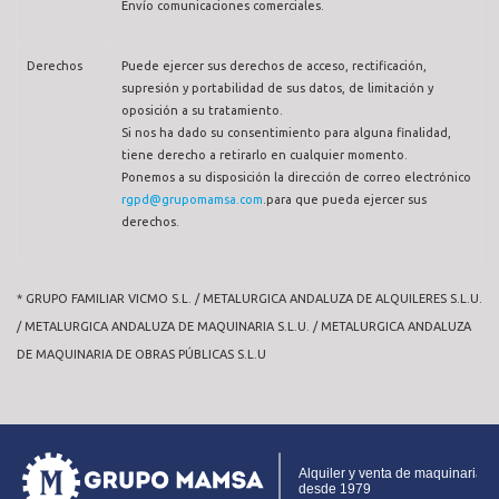
Envío comunicaciones comerciales.
Derechos
Puede ejercer sus derechos de acceso, rectificación,
supresión y portabilidad de sus datos, de limitación y
oposición a su tratamiento.
Si nos ha dado su consentimiento para alguna finalidad,
tiene derecho a retirarlo en cualquier momento.
Ponemos a su disposición la dirección de correo electrónico
rgpd@grupomamsa.com
.para que pueda ejercer sus
derechos.
* GRUPO FAMILIAR VICMO S.L. / METALURGICA ANDALUZA DE ALQUILERES S.L.U.
/ METALURGICA ANDALUZA DE MAQUINARIA S.L.U. / METALURGICA ANDALUZA
DE MAQUINARIA DE OBRAS PÚBLICAS S.L.U