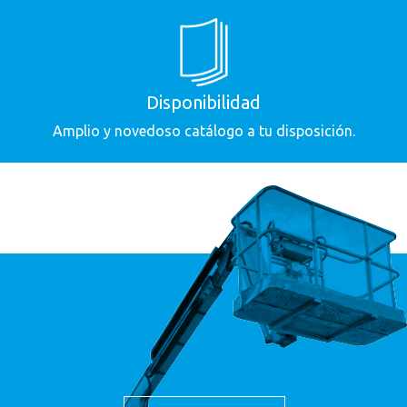
Política de Privacidad.
Al hacer clic en el botón “Enviar” declara
Política de Privacidad.
Al hacer clic en el botón “Enviar” declara
conocer y entender la
Política de Privacidad
de GRUPO MAMSA*."
conocer y entender la
Política de Privacidad
de GRUPO MAMSA*."
Disponibilidad
Amplio y novedoso catálogo a tu disposición.