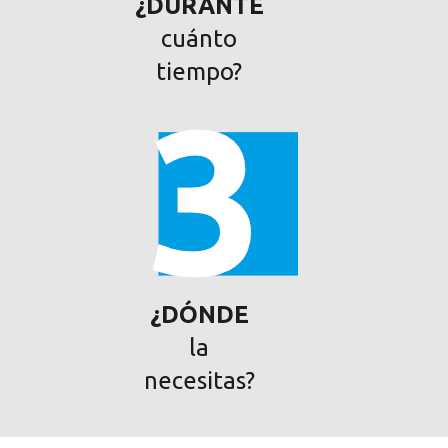
¿DURANTE
cuánto
tiempo?
¿DÓNDE
la
necesitas?