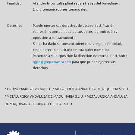
Finalidad
Atender la consulta planteada a través del formulario .
Envío comunicaciones comerciales.
Derechos
Puede ejercer sus derechos de acceso, rectificación,
supresión y portabilidad de sus datos, de limitación y
oposición a su tratamiento.
Si nos ha dado su consentimiento para alguna finalidad,
tiene derecho a retirarlo en cualquier momento.
Ponemos a su disposición la dirección de correo electrónico
rgpd@grupomamsa.com
.para que pueda ejercer sus
derechos.
* GRUPO FAMILIAR VICMO S.L. / METALURGICA ANDALUZA DE ALQUILERES S.L.U.
/ METALURGICA ANDALUZA DE MAQUINARIA S.L.U. / METALURGICA ANDALUZA
DE MAQUINARIA DE OBRAS PÚBLICAS S.L.U