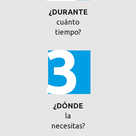
¿DURANTE
cuánto
tiempo?
¿DÓNDE
la
necesitas?