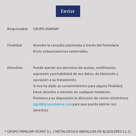
Responsable
GRUPO MAMSA*
Finalidad
Atender la consulta planteada a través del formulario .
Envío comunicaciones comerciales.
Derechos
Puede ejercer sus derechos de acceso, rectificación,
supresión y portabilidad de sus datos, de limitación y
oposición a su tratamiento.
Si nos ha dado su consentimiento para alguna finalidad,
tiene derecho a retirarlo en cualquier momento.
Ponemos a su disposición la dirección de correo electrónico
rgpd@grupomamsa.com
.para que pueda ejercer sus
derechos.
* GRUPO FAMILIAR VICMO S.L. / METALURGICA ANDALUZA DE ALQUILERES S.L.U.