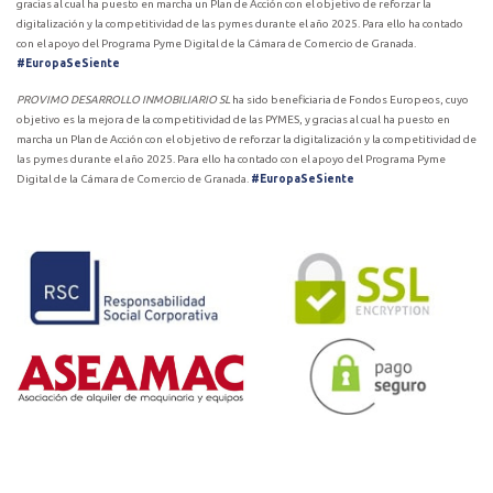
gracias al cual ha puesto en marcha un Plan de Acción con el objetivo de reforzar la
digitalización y la competitividad de las pymes durante el año 2025. Para ello ha contado
con el apoyo del Programa Pyme Digital de la Cámara de Comercio de Granada.
#EuropaSeSiente
PROVIMO DESARROLLO INMOBILIARIO SL
ha sido beneficiaria de Fondos Europeos, cuyo
objetivo es la mejora de la competitividad de las PYMES, y gracias al cual ha puesto en
marcha un Plan de Acción con el objetivo de reforzar la digitalización y la competitividad de
las pymes durante el año 2025. Para ello ha contado con el apoyo del Programa Pyme
Digital de la Cámara de Comercio de Granada.
#EuropaSeSiente