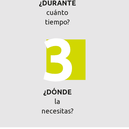
¿DURANTE
cuánto
tiempo?
¿DÓNDE
la
necesitas?